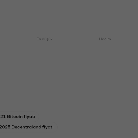
En düşük
Hacim
1 Bitcoin fiyatı
2025 Decentraland fiyatı