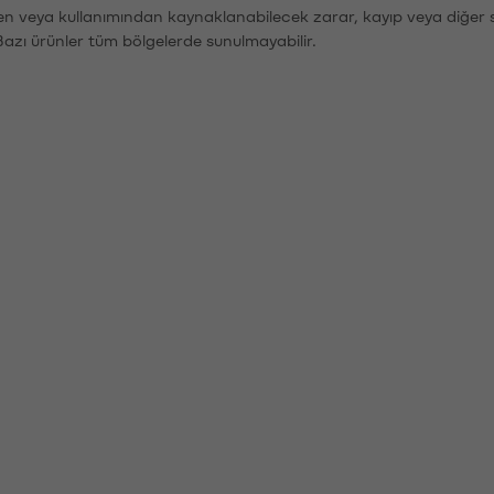
den veya kullanımından kaynaklanabilecek zarar, kayıp veya diğer 
Bazı ürünler tüm bölgelerde sunulmayabilir.