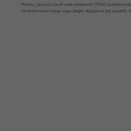
Paribu, üçüncü taraf web sitelerinin (TPW) içeriklerin
varlıklarınızda kayıp veya değer düşüşüne yol açabilir. 