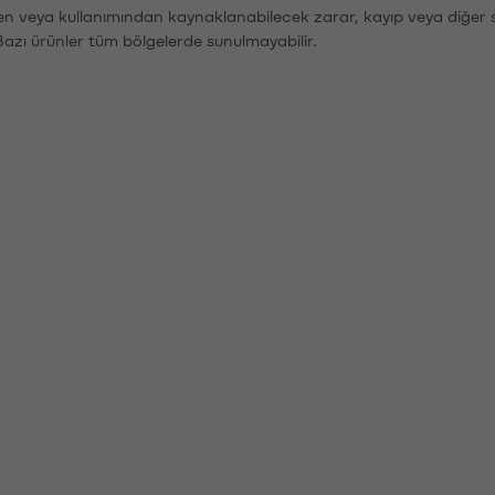
den veya kullanımından kaynaklanabilecek zarar, kayıp veya diğer 
Bazı ürünler tüm bölgelerde sunulmayabilir.