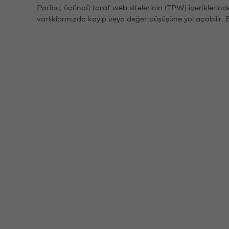
Paribu, üçüncü taraf web sitelerinin (TPW) içeriklerin
varlıklarınızda kayıp veya değer düşüşüne yol açabilir. 