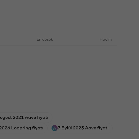
En düşük
Hacim
ugust 2021 Aave fiyatı
2026 Loopring fiyatı
7 Eylül 2023 Aave fiyatı