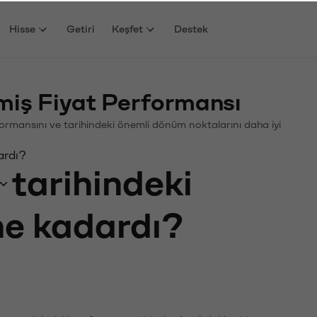
Hisse
Getiri
Keşfet
Destek
ş Fiyat Performansı
rformansını ve tarihindeki önemli dönüm noktalarını daha iyi
ardı?
tarihindeki
 ne kadardı?