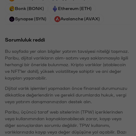
Bonk (BONK)
Ethereum (ETH)
Synapse (SYN)
Avalanche (AVAX)
Sorumluluk reddi
Bu sayfada yer alan bilgiler yatırım tavsiyesi niteliği taşımaz.
Paribu, dijital varlıkların alım-satımı veya saklanmasıyla ilgili
herhangi bir öneride bulunmaz. Kripto varlıklar (stablecoin
ve NFT'ler dahil), yüksek volatiliteye sahiptir ve ani değer
kayıpları yaşanabilir.
Dijital varlık işlemleri yapmadan önce finansal durumunuzu
dikkatlice değerlendirin ve gerekli durumlarda hukuk, vergi
veya yatırım danışmanınızdan destek alın.
Paribu, üçüncü taraf web sitelerinin (TPW) içeriklerinden
veya kullanımından kaynaklanabilecek zarar, kayıp veya
diğer sonuçlardan sorumlu değildir. TPW kullanımı,
varlıklarınızda kayıp veya değer düşüşüne yol açabilir. Bazı