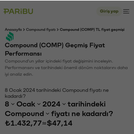
Giriş yap
Anasayfa
Compound fiyatı
Compound (COMP) TL fiyat geçmişi
Compound (COMP) Geçmiş Fiyat
Performansı
Compound'un yıllar içindeki fiyat değişimini inceleyin.
Performansını ve tarihindeki önemli dönüm noktalarını daha
iyi analiz edin.
8 Ocak 2024 tarihindeki Compound fiyatı ne
kadardı?
8
Ocak
2024
tarihindeki
Compound
fiyatı ne kadardı?
₺1.432,77
≈
$47,14