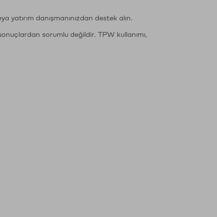
eya yatırım danışmanınızdan destek alın.
sonuçlardan sorumlu değildir. TPW kullanımı,