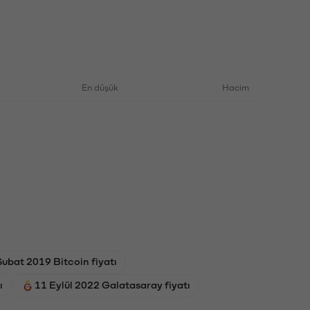
En düşük
Hacim
Şubat 2019 Bitcoin fiyatı
ı
11 Eylül 2022 Galatasaray fiyatı