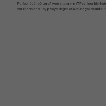
Paribu, üçüncü taraf web sitelerinin (TPW) içeriklerin
varlıklarınızda kayıp veya değer düşüşüne yol açabilir. 