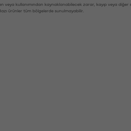
den veya kullanımından kaynaklanabilecek zarar, kayıp veya diğer 
Bazı ürünler tüm bölgelerde sunulmayabilir.