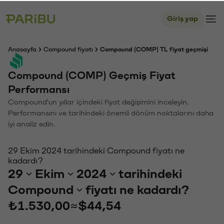
Giriş yap
Anasayfa
Compound fiyatı
Compound (COMP) TL fiyat geçmişi
Compound (COMP) Geçmiş Fiyat
Performansı
Compound'un yıllar içindeki fiyat değişimini inceleyin.
Performansını ve tarihindeki önemli dönüm noktalarını daha
iyi analiz edin.
29 Ekim 2024 tarihindeki Compound fiyatı ne
kadardı?
29
Ekim
2024
tarihindeki
Compound
fiyatı ne kadardı?
₺1.530,00
≈
$44,54