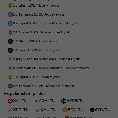
15 Ekim 2024 Bonk fiyatı
18 Temmuz 2026 Aave fiyatı
9 august 2026 Origin Protocol fiyatı
24 Nisan 2026 Trader Joe fiyatı
14 Mart 2024 Blur fiyatı
14 march 2024 Blur fiyatı
5 july 2026 Aerodrome Finance fiyatı
5 Temmuz 2026 Aerodrome Finance fiyatı
1 august 2026 Bonk fiyatı
26 Temmuz 2025 Berachain fiyatı
Popüler işlem çiftleri
XAI/TL
ADA/TL
HYPE/TL
XRP/TL
GAL/TL
BTC/TL
SYN/TL