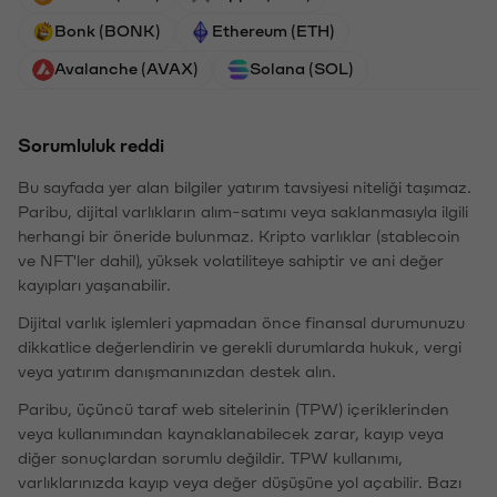
Bonk (BONK)
Ethereum (ETH)
Avalanche (AVAX)
Solana (SOL)
Sorumluluk reddi
Bu sayfada yer alan bilgiler yatırım tavsiyesi niteliği taşımaz.
Paribu, dijital varlıkların alım-satımı veya saklanmasıyla ilgili
herhangi bir öneride bulunmaz. Kripto varlıklar (stablecoin
ve NFT'ler dahil), yüksek volatiliteye sahiptir ve ani değer
kayıpları yaşanabilir.
Dijital varlık işlemleri yapmadan önce finansal durumunuzu
dikkatlice değerlendirin ve gerekli durumlarda hukuk, vergi
veya yatırım danışmanınızdan destek alın.
Paribu, üçüncü taraf web sitelerinin (TPW) içeriklerinden
veya kullanımından kaynaklanabilecek zarar, kayıp veya
diğer sonuçlardan sorumlu değildir. TPW kullanımı,
varlıklarınızda kayıp veya değer düşüşüne yol açabilir. Bazı