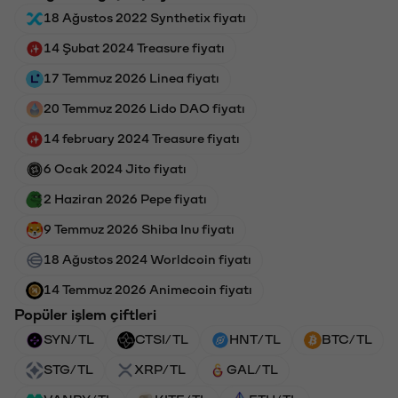
18 Ağustos 2022 Synthetix fiyatı
14 Şubat 2024 Treasure fiyatı
17 Temmuz 2026 Linea fiyatı
20 Temmuz 2026 Lido DAO fiyatı
14 february 2024 Treasure fiyatı
6 Ocak 2024 Jito fiyatı
2 Haziran 2026 Pepe fiyatı
9 Temmuz 2026 Shiba Inu fiyatı
18 Ağustos 2024 Worldcoin fiyatı
14 Temmuz 2026 Animecoin fiyatı
Popüler işlem çiftleri
SYN/TL
CTSI/TL
HNT/TL
BTC/TL
STG/TL
XRP/TL
GAL/TL