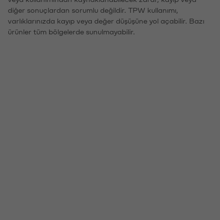
diğer sonuçlardan sorumlu değildir. TPW kullanımı,
varlıklarınızda kayıp veya değer düşüşüne yol açabilir. Bazı
ürünler tüm bölgelerde sunulmayabilir.