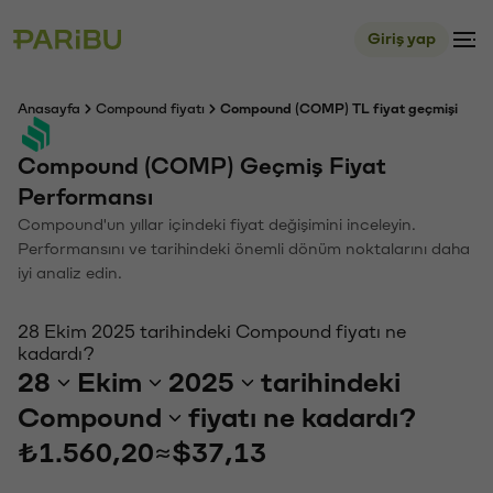
Giriş yap
Anasayfa
Compound fiyatı
Compound (COMP) TL fiyat geçmişi
Compound (COMP) Geçmiş Fiyat
Performansı
Compound'un yıllar içindeki fiyat değişimini inceleyin.
Performansını ve tarihindeki önemli dönüm noktalarını daha
iyi analiz edin.
28 Ekim 2025 tarihindeki Compound fiyatı ne
kadardı?
28
Ekim
2025
tarihindeki
Compound
fiyatı ne kadardı?
₺1.560,20
≈
$37,13