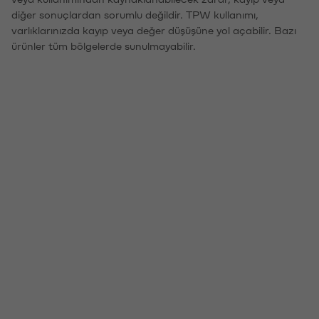
diğer sonuçlardan sorumlu değildir. TPW kullanımı,
varlıklarınızda kayıp veya değer düşüşüne yol açabilir. Bazı
ürünler tüm bölgelerde sunulmayabilir.