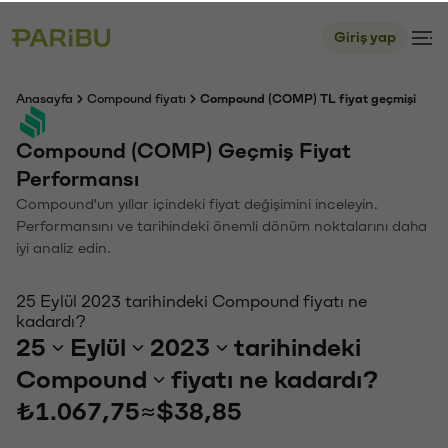
Giriş yap
Anasayfa
Compound fiyatı
Compound (COMP) TL fiyat geçmişi
Compound (COMP) Geçmiş Fiyat
Performansı
Compound'un yıllar içindeki fiyat değişimini inceleyin.
Performansını ve tarihindeki önemli dönüm noktalarını daha
iyi analiz edin.
25 Eylül 2023 tarihindeki Compound fiyatı ne
kadardı?
25
Eylül
2023
tarihindeki
Compound
fiyatı ne kadardı?
₺1.067,75
≈
$38,85