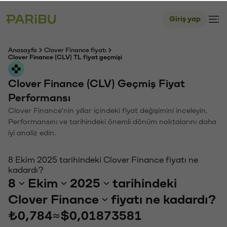
Giriş yap
Anasayfa
Clover Finance fiyatı
Clover Finance (CLV) TL fiyat geçmişi
Clover Finance (CLV) Geçmiş Fiyat
Performansı
Clover Finance'nin yıllar içindeki fiyat değişimini inceleyin.
Performansını ve tarihindeki önemli dönüm noktalarını daha
iyi analiz edin.
8 Ekim 2025 tarihindeki Clover Finance fiyatı ne
kadardı?
8
Ekim
2025
tarihindeki
Clover Finance
fiyatı ne kadardı?
₺0,784
≈
$0,01873581