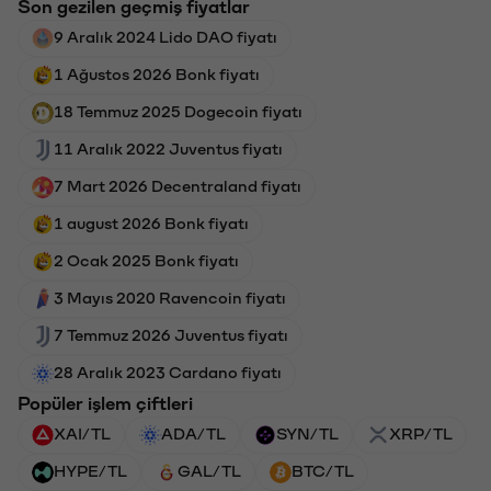
Son gezilen geçmiş fiyatlar
9 Aralık 2024 Lido DAO fiyatı
1 Ağustos 2026 Bonk fiyatı
18 Temmuz 2025 Dogecoin fiyatı
11 Aralık 2022 Juventus fiyatı
7 Mart 2026 Decentraland fiyatı
1 august 2026 Bonk fiyatı
2 Ocak 2025 Bonk fiyatı
3 Mayıs 2020 Ravencoin fiyatı
7 Temmuz 2026 Juventus fiyatı
28 Aralık 2023 Cardano fiyatı
Popüler işlem çiftleri
XAI/TL
ADA/TL
SYN/TL
XRP/TL
HYPE/TL
GAL/TL
BTC/TL