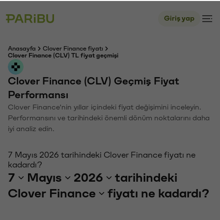
Giriş yap
Anasayfa
Clover Finance fiyatı
Clover Finance (CLV) TL fiyat geçmişi
Clover Finance (CLV) Geçmiş Fiyat
Performansı
Clover Finance'nin yıllar içindeki fiyat değişimini inceleyin.
Performansını ve tarihindeki önemli dönüm noktalarını daha
iyi analiz edin.
7 Mayıs 2026 tarihindeki Clover Finance fiyatı ne
kadardı?
7
Mayıs
2026
tarihindeki
Clover Finance
fiyatı ne kadardı?