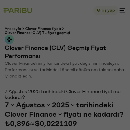
Giriş yap
Anasayfa
Clover Finance fiyatı
Clover Finance (CLV) TL fiyat geçmişi
Clover Finance (CLV) Geçmiş Fiyat
Performansı
Clover Finance'nin yıllar içindeki fiyat değişimini inceleyin.
Performansını ve tarihindeki önemli dönüm noktalarını daha
iyi analiz edin.
7 Ağustos 2025 tarihindeki Clover Finance fiyatı ne
kadardı?
7
Ağustos
2025
tarihindeki
Clover Finance
fiyatı ne kadardı?
₺0,896
≈
$0,0221109