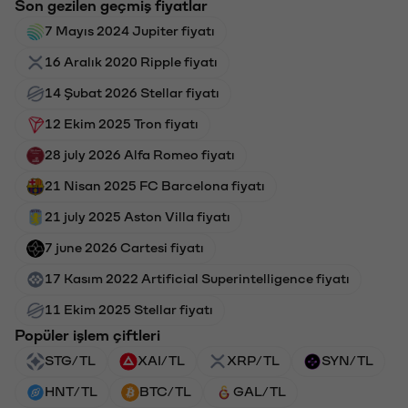
Son gezilen geçmiş fiyatlar
7 Mayıs 2024 Jupiter fiyatı
16 Aralık 2020 Ripple fiyatı
14 Şubat 2026 Stellar fiyatı
12 Ekim 2025 Tron fiyatı
28 july 2026 Alfa Romeo fiyatı
21 Nisan 2025 FC Barcelona fiyatı
21 july 2025 Aston Villa fiyatı
7 june 2026 Cartesi fiyatı
17 Kasım 2022 Artificial Superintelligence fiyatı
11 Ekim 2025 Stellar fiyatı
Popüler işlem çiftleri
STG/TL
XAI/TL
XRP/TL
SYN/TL
HNT/TL
BTC/TL
GAL/TL