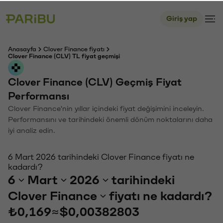
Giriş yap
Anasayfa
Clover Finance fiyatı
Clover Finance (CLV) TL fiyat geçmişi
Clover Finance (CLV) Geçmiş Fiyat
Performansı
Clover Finance'nin yıllar içindeki fiyat değişimini inceleyin.
Performansını ve tarihindeki önemli dönüm noktalarını daha
iyi analiz edin.
6 Mart 2026 tarihindeki Clover Finance fiyatı ne
kadardı?
6
Mart
2026
tarihindeki
Clover Finance
fiyatı ne kadardı?
₺0,169
≈
$0,00382803