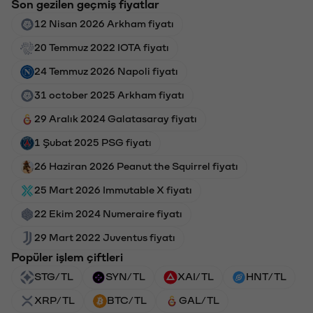
Son gezilen geçmiş fiyatlar
12 Nisan 2026 Arkham fiyatı
20 Temmuz 2022 IOTA fiyatı
24 Temmuz 2026 Napoli fiyatı
31 october 2025 Arkham fiyatı
29 Aralık 2024 Galatasaray fiyatı
1 Şubat 2025 PSG fiyatı
26 Haziran 2026 Peanut the Squirrel fiyatı
25 Mart 2026 Immutable X fiyatı
22 Ekim 2024 Numeraire fiyatı
29 Mart 2022 Juventus fiyatı
Popüler işlem çiftleri
STG/TL
SYN/TL
XAI/TL
HNT/TL
XRP/TL
BTC/TL
GAL/TL