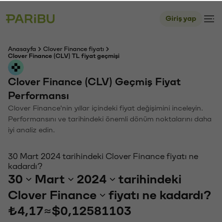
Giriş yap
Anasayfa
Clover Finance fiyatı
Clover Finance (CLV) TL fiyat geçmişi
Clover Finance (CLV) Geçmiş Fiyat
Performansı
Clover Finance'nin yıllar içindeki fiyat değişimini inceleyin.
Performansını ve tarihindeki önemli dönüm noktalarını daha
iyi analiz edin.
30 Mart 2024 tarihindeki Clover Finance fiyatı ne
kadardı?
30
Mart
2024
tarihindeki
Clover Finance
fiyatı ne kadardı?
₺4,17
≈
$0,12581103