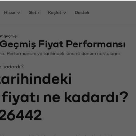
Hisse
Getiri
Keşfet
Destek
at geçmişi
 Geçmiş Fiyat Performansı
leyin. Performansını ve tarihindeki önemli dönüm noktalarını
ne kadardı?
tarihindeki
fiyatı ne kadardı?
26442