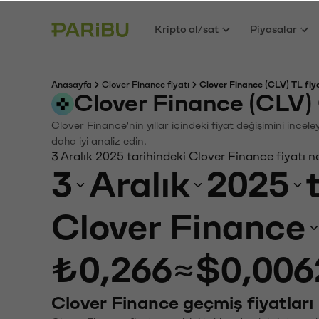
Kripto al/sat
Piyasalar
Anasayfa
Clover Finance fiyatı
Clover Finance (CLV) TL fiy
Clover Finance (CLV)
Clover Finance'nin yıllar içindeki fiyat değişimini ince
daha iyi analiz edin.
3 Aralık 2025 tarihindeki Clover Finance fiyatı 
3
Aralık
2025
Clover Finance
₺0,266
≈
$0,006
Clover Finance geçmiş fiyatları