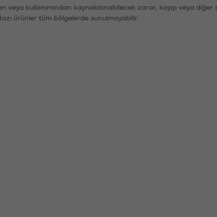
den veya kullanımından kaynaklanabilecek zarar, kayıp veya diğer 
Bazı ürünler tüm bölgelerde sunulmayabilir.