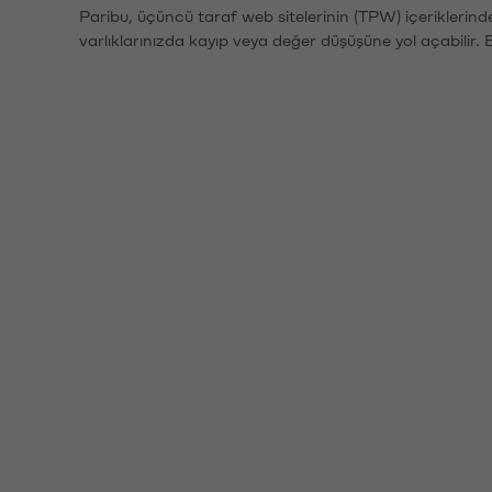
Paribu, üçüncü taraf web sitelerinin (TPW) içeriklerin
varlıklarınızda kayıp veya değer düşüşüne yol açabilir. 