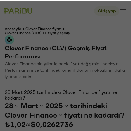
Giriş yap
Anasayfa
Clover Finance fiyatı
Clover Finance (CLV) TL fiyat geçmişi
Clover Finance (CLV) Geçmiş Fiyat
Performansı
Clover Finance'nin yıllar içindeki fiyat değişimini inceleyin.
Performansını ve tarihindeki önemli dönüm noktalarını daha
iyi analiz edin.
28 Mart 2025 tarihindeki Clover Finance fiyatı ne
kadardı?
28
Mart
2025
tarihindeki
Clover Finance
fiyatı ne kadardı?
₺1,02
≈
$0,0262736