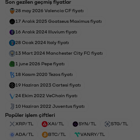
Son gezilen geçmiş fiyatlar
28 may 2026 Valencia CF fiyatı
17 Aralık 2025 Goatseus Maximus fiyatı
16 Aralık 2024 Illuvium fiyatı
28 Ocak 2024 Italy fiyatı
13 Mart 2024 Manchester City FC fiyatı
1 june 2026 Pepe fiyatı
18 Kasım 2020 Tezos fiyatı
19 Haziran 2023 Cartesi fiyatı
24 Ekim 2022 VeChain fiyatı
10 Haziran 2022 Juventus fiyatı
Popüler işlem çiftleri
XRP/TL
XAI/TL
SYN/TL
STG/TL
ADA/TL
BTC/TL
VANRY/TL