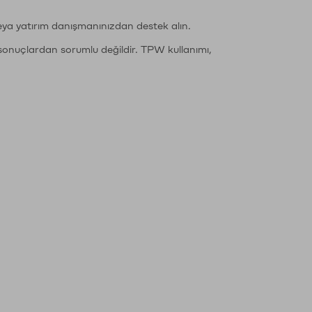
eya yatırım danışmanınızdan destek alın.
sonuçlardan sorumlu değildir. TPW kullanımı,