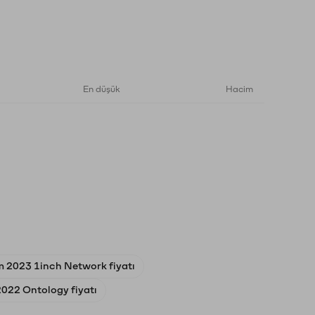
En düşük
Hacim
m 2023 1inch Network fiyatı
2022 Ontology fiyatı