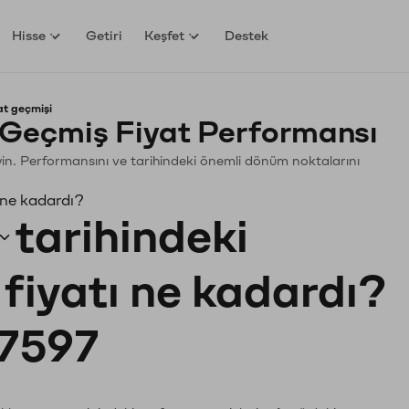
Hisse
Getiri
Keşfet
Destek
at geçmişi
 Geçmiş Fiyat Performansı
leyin. Performansını ve tarihindeki önemli dönüm noktalarını
 ne kadardı?
tarihindeki
fiyatı ne kadardı?
7597