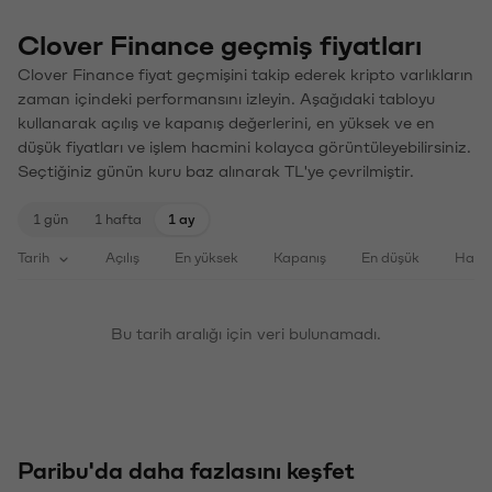
Clover Finance geçmiş fiyatları
Clover Finance fiyat geçmişini takip ederek kripto varlıkların
zaman içindeki performansını izleyin. Aşağıdaki tabloyu
kullanarak açılış ve kapanış değerlerini, en yüksek ve en
düşük fiyatları ve işlem hacmini kolayca görüntüleyebilirsiniz.
Seçtiğiniz günün kuru baz alınarak TL'ye çevrilmiştir.
1 gün
1 hafta
1 ay
Tarih
Açılış
En yüksek
Kapanış
En düşük
Haci
Bu tarih aralığı için veri bulunamadı.
Paribu'da daha fazlasını keşfet