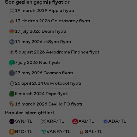
Son gezilen geçmiş fiyatlar
19 march 2019 Ripple fiyatı
13 Haziran 2026 Galatasaray fiyatı
17 july 2026 Beam fiyatı
11 may 2026 zkSync fiyatı
5 august 2026 Aerodrome Finance fiyatı
7 july 2026 Neo fiyatı
27 may 2026 Cosmos fiyatı
26 april 2024 0x Protocol fiyatı
5 march 2024 Pepe fiyatı
16 march 2026 Sevilla FC fiyatı
Popüler işlem çiftleri
SYN/TL
XRP/TL
XAI/TL
ADA/TL
BTC/TL
VANRY/TL
GAL/TL