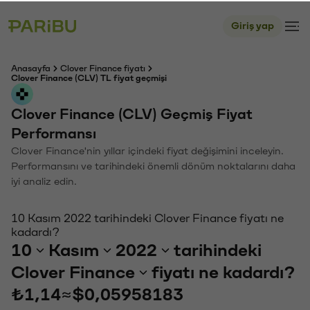
Giriş yap
Anasayfa
Clover Finance fiyatı
Clover Finance (CLV) TL fiyat geçmişi
Clover Finance (CLV) Geçmiş Fiyat
Performansı
Clover Finance'nin yıllar içindeki fiyat değişimini inceleyin.
Performansını ve tarihindeki önemli dönüm noktalarını daha
iyi analiz edin.
10 Kasım 2022 tarihindeki Clover Finance fiyatı ne
kadardı?
10
Kasım
2022
tarihindeki
Clover Finance
fiyatı ne kadardı?
₺1,14
≈
$0,05958183