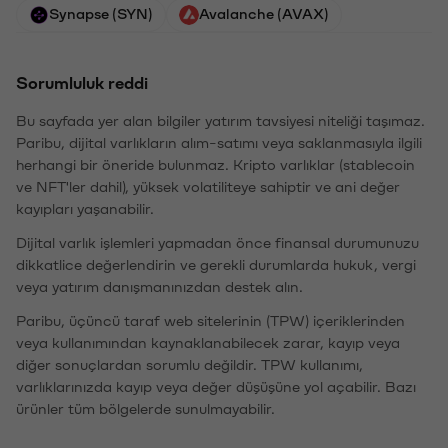
Synapse (SYN)
Avalanche (AVAX)
Sorumluluk reddi
Bu sayfada yer alan bilgiler yatırım tavsiyesi niteliği taşımaz.
Paribu, dijital varlıkların alım-satımı veya saklanmasıyla ilgili
herhangi bir öneride bulunmaz. Kripto varlıklar (stablecoin
ve NFT'ler dahil), yüksek volatiliteye sahiptir ve ani değer
kayıpları yaşanabilir.
Dijital varlık işlemleri yapmadan önce finansal durumunuzu
dikkatlice değerlendirin ve gerekli durumlarda hukuk, vergi
veya yatırım danışmanınızdan destek alın.
Paribu, üçüncü taraf web sitelerinin (TPW) içeriklerinden
veya kullanımından kaynaklanabilecek zarar, kayıp veya
diğer sonuçlardan sorumlu değildir. TPW kullanımı,
varlıklarınızda kayıp veya değer düşüşüne yol açabilir. Bazı
ürünler tüm bölgelerde sunulmayabilir.