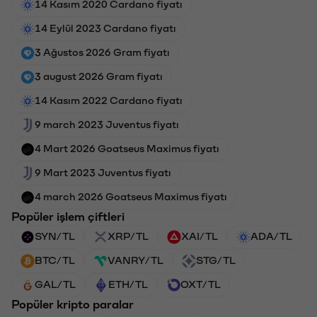
14 Kasım 2020 Cardano fiyatı
14 Eylül 2023 Cardano fiyatı
3 Ağustos 2026 Gram fiyatı
3 august 2026 Gram fiyatı
14 Kasım 2022 Cardano fiyatı
9 march 2023 Juventus fiyatı
4 Mart 2026 Goatseus Maximus fiyatı
9 Mart 2023 Juventus fiyatı
4 march 2026 Goatseus Maximus fiyatı
Popüler işlem çiftleri
SYN/TL
XRP/TL
XAI/TL
ADA/TL
BTC/TL
VANRY/TL
STG/TL
GAL/TL
ETH/TL
OXT/TL
Popüler kripto paralar