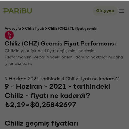
Giriş yap
Anasayfa
Chiliz fiyatı
Chiliz (CHZ) TL fiyat geçmişi
Chiliz (CHZ) Geçmiş Fiyat Performansı
Chiliz'in yıllar içindeki fiyat değişimini inceleyin.
Performansını ve tarihindeki önemli dönüm noktalarını daha
iyi analiz edin.
9 Haziran 2021 tarihindeki Chiliz fiyatı ne kadardı?
9
Haziran
2021
tarihindeki
Chiliz
fiyatı ne kadardı?
₺2,19
≈
$0,25842697
Chiliz geçmiş fiyatları