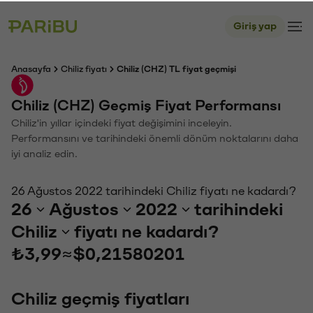
Giriş yap
Anasayfa
Chiliz fiyatı
Chiliz (CHZ) TL fiyat geçmişi
Chiliz (CHZ) Geçmiş Fiyat Performansı
Chiliz'in yıllar içindeki fiyat değişimini inceleyin.
Performansını ve tarihindeki önemli dönüm noktalarını daha
iyi analiz edin.
26 Ağustos 2022 tarihindeki Chiliz fiyatı ne kadardı?
26
Ağustos
2022
tarihindeki
Chiliz
fiyatı ne kadardı?
₺3,99
≈
$0,21580201
Chiliz geçmiş fiyatları