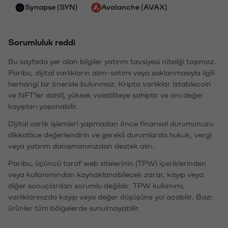
Synapse (SYN)
Avalanche (AVAX)
Sorumluluk reddi
Bu sayfada yer alan bilgiler yatırım tavsiyesi niteliği taşımaz.
Paribu, dijital varlıkların alım-satımı veya saklanmasıyla ilgili
herhangi bir öneride bulunmaz. Kripto varlıklar (stablecoin
ve NFT'ler dahil), yüksek volatiliteye sahiptir ve ani değer
kayıpları yaşanabilir.
Dijital varlık işlemleri yapmadan önce finansal durumunuzu
dikkatlice değerlendirin ve gerekli durumlarda hukuk, vergi
veya yatırım danışmanınızdan destek alın.
Paribu, üçüncü taraf web sitelerinin (TPW) içeriklerinden
veya kullanımından kaynaklanabilecek zarar, kayıp veya
diğer sonuçlardan sorumlu değildir. TPW kullanımı,
varlıklarınızda kayıp veya değer düşüşüne yol açabilir. Bazı
ürünler tüm bölgelerde sunulmayabilir.