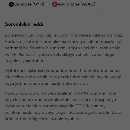
Synapse (SYN)
Avalanche (AVAX)
Sorumluluk reddi
Bu sayfada yer alan bilgiler yatırım tavsiyesi niteliği taşımaz.
Paribu, dijital varlıkların alım-satımı veya saklanmasıyla ilgili
herhangi bir öneride bulunmaz. Kripto varlıklar (stablecoin
ve NFT'ler dahil), yüksek volatiliteye sahiptir ve ani değer
kayıpları yaşanabilir.
Dijital varlık işlemleri yapmadan önce finansal durumunuzu
dikkatlice değerlendirin ve gerekli durumlarda hukuk, vergi
veya yatırım danışmanınızdan destek alın.
Paribu, üçüncü taraf web sitelerinin (TPW) içeriklerinden
veya kullanımından kaynaklanabilecek zarar, kayıp veya
diğer sonuçlardan sorumlu değildir. TPW kullanımı,
varlıklarınızda kayıp veya değer düşüşüne yol açabilir. Bazı
ürünler tüm bölgelerde sunulmayabilir.