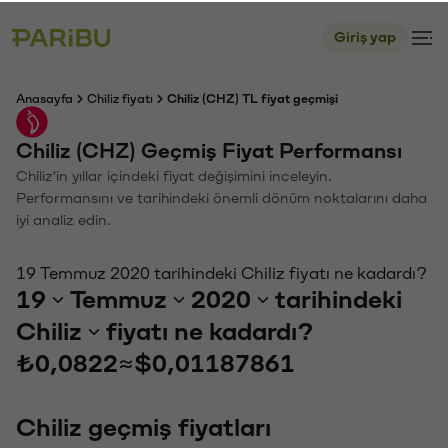
Giriş yap
Anasayfa
Chiliz fiyatı
Chiliz (CHZ) TL fiyat geçmişi
Chiliz (CHZ) Geçmiş Fiyat Performansı
Chiliz'in yıllar içindeki fiyat değişimini inceleyin.
Performansını ve tarihindeki önemli dönüm noktalarını daha
iyi analiz edin.
19 Temmuz 2020 tarihindeki Chiliz fiyatı ne kadardı?
19
Temmuz
2020
tarihindeki
Chiliz
fiyatı ne kadardı?
₺0,0822
≈
$0,01187861
Chiliz geçmiş fiyatları