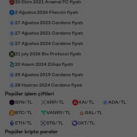
30 Ekim 2021 Arsenal FC fiyatı
2 Ağustos 2026 Filecoin fiyatı
27 Ağustos 2023 Cardano fiyatı
27 Ağustos 2021 Cardano fiyatı
27 Ağustos 2024 Cardano fiyatı
31 july 2026 Bio Protocol fiyatı
20 Kasım 2024 Zilliqa fiyatı
29 Ağustos 2019 Cardano fiyatı
28 Haziran 2024 Cardano fiyatı
Popüler işlem çiftleri
SYN/TL
XRP/TL
XAI/TL
ADA/TL
BTC/TL
VANRY/TL
GAL/TL
ETH/TL
STG/TL
OXT/TL
Popüler kripto paralar