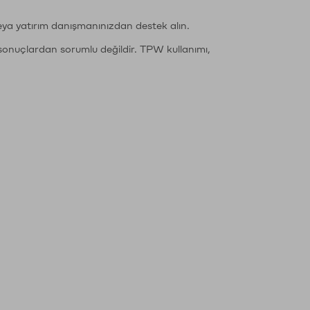
eya yatırım danışmanınızdan destek alın.
sonuçlardan sorumlu değildir. TPW kullanımı,