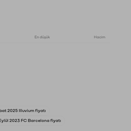
En düşük
Hacim
bat 2025 Illuvium fiyatı
Eylül 2023 FC Barcelona fiyatı