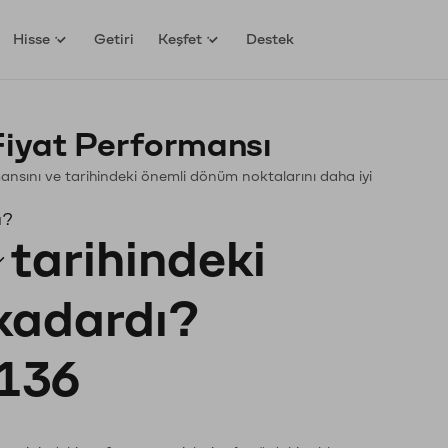
Hisse
Getiri
Keşfet
Destek
Fiyat Performansı
ormansını ve tarihindeki önemli dönüm noktalarını daha iyi
ı?
tarihindeki
 kadardı?
136