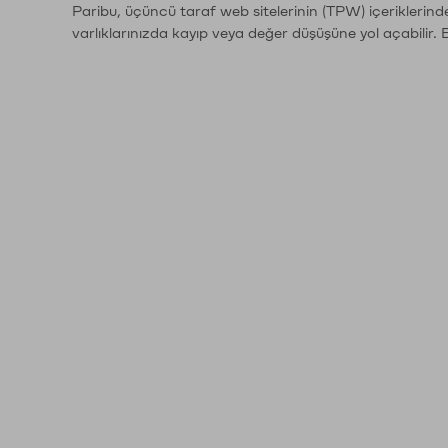
Paribu, üçüncü taraf web sitelerinin (TPW) içeriklerin
varlıklarınızda kayıp veya değer düşüşüne yol açabilir. 