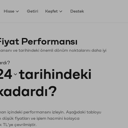
Hisse
Getiri
Keşfet
Destek
Fiyat Performansı
ormansını ve tarihindeki önemli dönüm noktalarını daha iyi
ardı?
24
tarihindeki
 kadardı?
aman içindeki performansını izleyin. Aşağıdaki tabloyu
n düşük fiyatları ve işlem hacmini kolayca
 TL'ye çevrilmiştir.