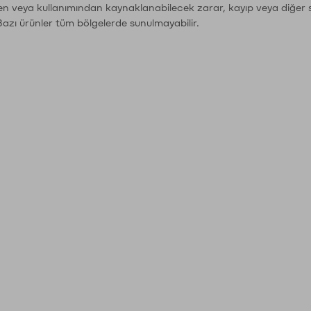
den veya kullanımından kaynaklanabilecek zarar, kayıp veya diğer 
Bazı ürünler tüm bölgelerde sunulmayabilir.