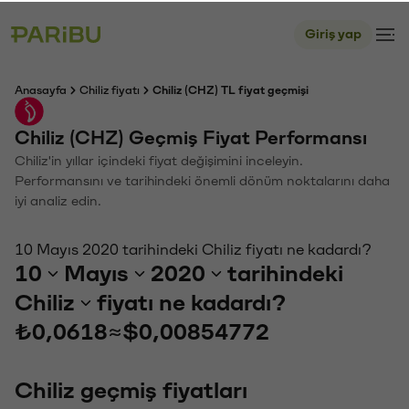
Giriş yap
Anasayfa
Chiliz fiyatı
Chiliz (CHZ) TL fiyat geçmişi
Chiliz (CHZ) Geçmiş Fiyat Performansı
Chiliz'in yıllar içindeki fiyat değişimini inceleyin.
Performansını ve tarihindeki önemli dönüm noktalarını daha
iyi analiz edin.
10 Mayıs 2020 tarihindeki Chiliz fiyatı ne kadardı?
10
Mayıs
2020
tarihindeki
Chiliz
fiyatı ne kadardı?
₺0,0618
≈
$0,00854772
Chiliz geçmiş fiyatları