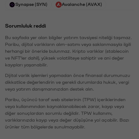
Synapse (SYN)
Avalanche (AVAX)
Sorumluluk reddi
Bu sayfada yer alan bilgiler yatırım tavsiyesi niteliği taşımaz.
Paribu, dijital varlıkların alım-satımı veya saklanmasıyla ilgili
herhangi bir öneride bulunmaz. Kripto varlıklar (stablecoin
ve NFT'ler dahil), yüksek volatiliteye sahiptir ve ani değer
kayıpları yaşanabilir.
Dijital varlık işlemleri yapmadan önce finansal durumunuzu
dikkatlice değerlendirin ve gerekli durumlarda hukuk, vergi
veya yatırım danışmanınızdan destek alın.
Paribu, üçüncü taraf web sitelerinin (TPW) içeriklerinden
veya kullanımından kaynaklanabilecek zarar, kayıp veya
diğer sonuçlardan sorumlu değildir. TPW kullanımı,
varlıklarınızda kayıp veya değer düşüşüne yol açabilir. Bazı
ürünler tüm bölgelerde sunulmayabilir.