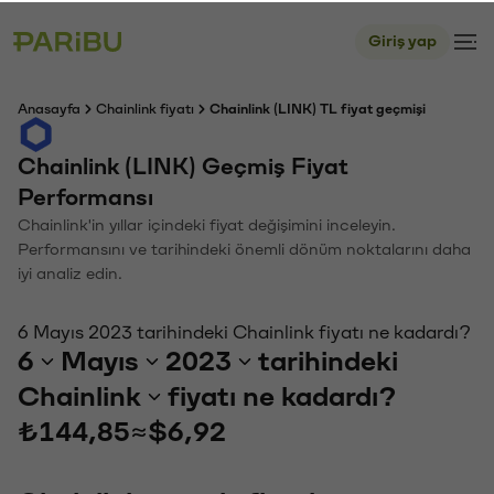
Giriş yap
Anasayfa
Chainlink fiyatı
Chainlink (LINK) TL fiyat geçmişi
Chainlink (LINK) Geçmiş Fiyat
Performansı
Chainlink'in yıllar içindeki fiyat değişimini inceleyin.
Performansını ve tarihindeki önemli dönüm noktalarını daha
iyi analiz edin.
6 Mayıs 2023 tarihindeki Chainlink fiyatı ne kadardı?
6
Mayıs
2023
tarihindeki
Chainlink
fiyatı ne kadardı?
₺144,85
≈
$6,92