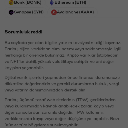
Bonk (BONK)
Ethereum (ETH)
Synapse (SYN)
Avalanche (AVAX)
Sorumluluk reddi
Bu sayfada yer alan bilgiler yatırım tavsiyesi niteliği taşımaz.
Paribu, dijital varlıkların alım-satımı veya saklanmasıyla ilgili
herhangi bir öneride bulunmaz. Kripto varlıklar (stablecoin
ve NFT'ler dahil), yüksek volatiliteye sahiptir ve ani değer
kayıpları yaşanabilir.
Dijital varlık işlemleri yapmadan önce finansal durumunuzu
dikkatlice değerlendirin ve gerekli durumlarda hukuk, vergi
veya yatırım danışmanınızdan destek alın.
Paribu, üçüncü taraf web sitelerinin (TPW) içeriklerinden
veya kullanımından kaynaklanabilecek zarar, kayıp veya
diğer sonuçlardan sorumlu değildir. TPW kullanımı,
varlıklarınızda kayıp veya değer düşüşüne yol açabilir. Bazı
ürünler tüm bölgelerde sunulmayabilir.