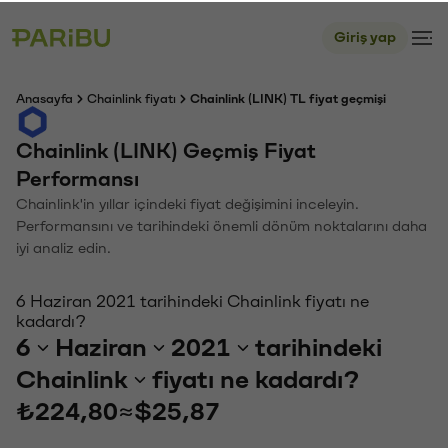
Giriş yap
Anasayfa
Chainlink fiyatı
Chainlink (LINK) TL fiyat geçmişi
Chainlink (LINK) Geçmiş Fiyat
Performansı
Chainlink'in yıllar içindeki fiyat değişimini inceleyin.
Performansını ve tarihindeki önemli dönüm noktalarını daha
iyi analiz edin.
6 Haziran 2021 tarihindeki Chainlink fiyatı ne
kadardı?
6
Haziran
2021
tarihindeki
Chainlink
fiyatı ne kadardı?
₺224,80
≈
$25,87