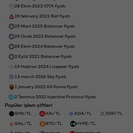
28 Ekim 2023 IOTA fiyatı
28 february 2021 Bat fiyatı
29 Mart 2025 Balancer fiyatı
29 Ocak 2023 Balancer fiyatı
28 Ekim 2024 Balancer fiyatı
3 Eylül 2021 Balancer fiyatı
19 Haziran 2024 Livepeer fiyatı
13 march 2026 Sky fiyatı
1 january 2023 AS Roma fiyatı
2 Temmuz 2022 Injective Protocol fiyatı
Popüler işlem çiftleri
SYN/TL
XAI/TL
ADA/TL
XRP/TL
GAL/TL
BTC/TL
HYPE/TL