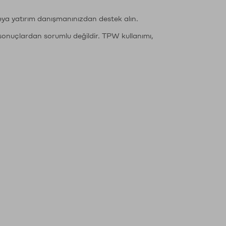
eya yatırım danışmanınızdan destek alın.
sonuçlardan sorumlu değildir. TPW kullanımı,