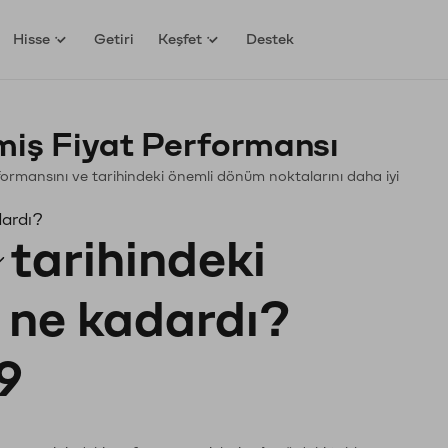
Hisse
Getiri
Keşfet
Destek
miş Fiyat Performansı
Performansını ve tarihindeki önemli dönüm noktalarını daha iyi
dardı?
tarihindeki
ı ne kadardı?
9