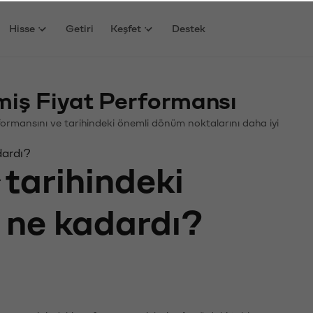
Hisse
Getiri
Keşfet
Destek
miş Fiyat Performansı
Performansını ve tarihindeki önemli dönüm noktalarını daha iyi
dardı?
tarihindeki
ı ne kadardı?