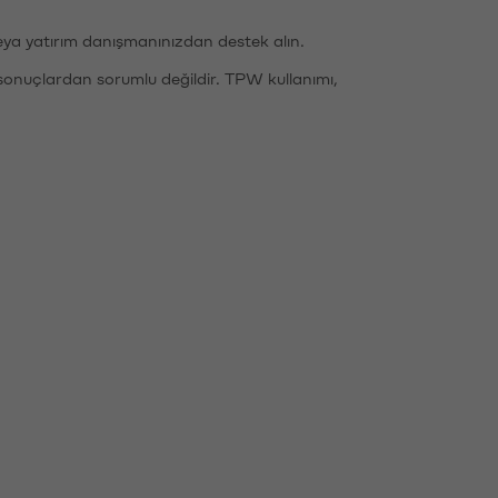
eya yatırım danışmanınızdan destek alın.
sonuçlardan sorumlu değildir. TPW kullanımı,