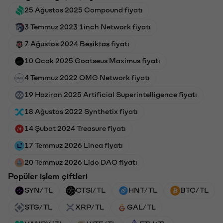
25 Ağustos 2025 Compound fiyatı
3 Temmuz 2023 1inch Network fiyatı
7 Ağustos 2024 Beşiktaş fiyatı
10 Ocak 2025 Goatseus Maximus fiyatı
4 Temmuz 2022 OMG Network fiyatı
19 Haziran 2025 Artificial Superintelligence fiyatı
18 Ağustos 2022 Synthetix fiyatı
14 Şubat 2024 Treasure fiyatı
17 Temmuz 2026 Linea fiyatı
20 Temmuz 2026 Lido DAO fiyatı
Popüler işlem çiftleri
SYN/TL
CTSI/TL
HNT/TL
BTC/TL
STG/TL
XRP/TL
GAL/TL