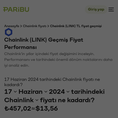
Giriş yap
Anasayfa
Chainlink fiyatı
Chainlink (LINK) TL fiyat geçmişi
Chainlink (LINK) Geçmiş Fiyat
Performansı
Chainlink'in yıllar içindeki fiyat değişimini inceleyin.
Performansını ve tarihindeki önemli dönüm noktalarını daha
iyi analiz edin.
17 Haziran 2024 tarihindeki Chainlink fiyatı ne
kadardı?
17
Haziran
2024
tarihindeki
Chainlink
fiyatı ne kadardı?
₺457,02
≈
$13,56