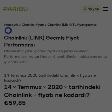
Giriş yap
Anasayfa
Chainlink fiyatı
Chainlink (LINK) TL fiyat geçmişi
Chainlink (LINK) Geçmiş Fiyat
Performansı
Chainlink'in yıllar içindeki fiyat değişimini inceleyin.
Performansını ve tarihindeki önemli dönüm noktalarını daha
iyi analiz edin.
14 Temmuz 2020 tarihindeki Chainlink fiyatı ne
kadardı?
14
Temmuz
2020
tarihindeki
Chainlink
fiyatı ne kadardı?
₺59,85