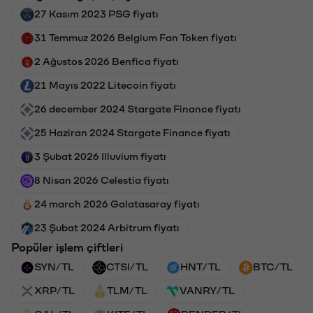
27 Kasım 2023 PSG fiyatı
31 Temmuz 2026 Belgium Fan Token fiyatı
2 Ağustos 2026 Benfica fiyatı
21 Mayıs 2022 Litecoin fiyatı
26 december 2024 Stargate Finance fiyatı
25 Haziran 2024 Stargate Finance fiyatı
3 Şubat 2026 Illuvium fiyatı
8 Nisan 2026 Celestia fiyatı
24 march 2026 Galatasaray fiyatı
23 Şubat 2024 Arbitrum fiyatı
Popüler işlem çiftleri
SYN/TL
CTSI/TL
HNT/TL
BTC/TL
XRP/TL
TLM/TL
VANRY/TL