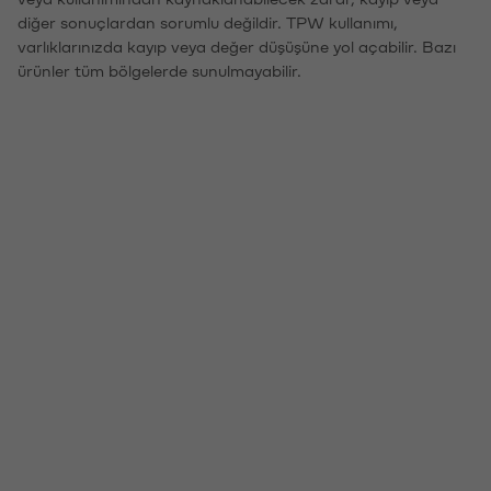
diğer sonuçlardan sorumlu değildir. TPW kullanımı,
varlıklarınızda kayıp veya değer düşüşüne yol açabilir. Bazı
ürünler tüm bölgelerde sunulmayabilir.