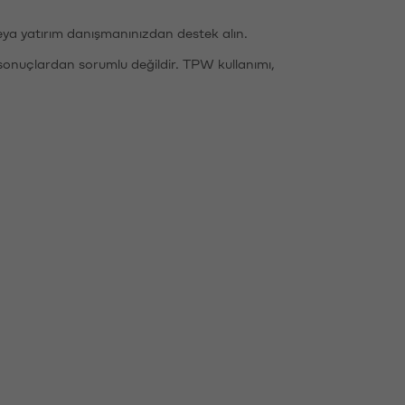
eya yatırım danışmanınızdan destek alın.
sonuçlardan sorumlu değildir. TPW kullanımı,