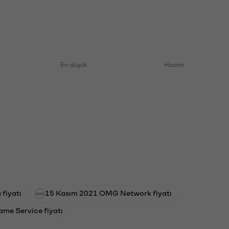
En düşük
Hacim
fiyatı
15 Kasım 2021 OMG Network fiyatı
me Service fiyatı