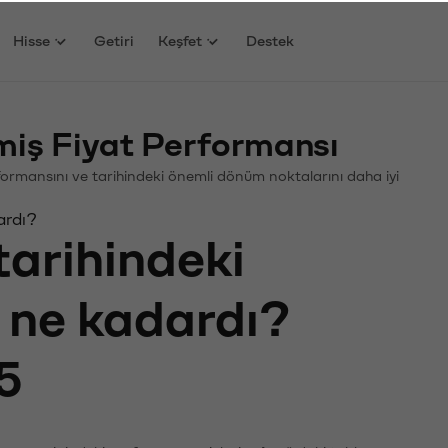
Hisse
Getiri
Keşfet
Destek
miş Fiyat Performansı
Performansını ve tarihindeki önemli dönüm noktalarını daha iyi
ardı?
tarihindeki
ı ne kadardı?
5