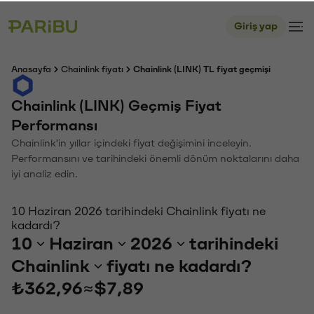
Giriş yap
Anasayfa
Chainlink fiyatı
Chainlink (LINK) TL fiyat geçmişi
Chainlink (LINK) Geçmiş Fiyat
Performansı
Chainlink'in yıllar içindeki fiyat değişimini inceleyin.
Performansını ve tarihindeki önemli dönüm noktalarını daha
iyi analiz edin.
10 Haziran 2026 tarihindeki Chainlink fiyatı ne
kadardı?
10
Haziran
2026
tarihindeki
Chainlink
fiyatı ne kadardı?
₺362,96
≈
$7,89