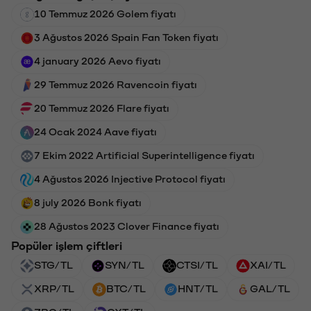
10 Temmuz 2026 Golem fiyatı
3 Ağustos 2026 Spain Fan Token fiyatı
4 january 2026 Aevo fiyatı
29 Temmuz 2026 Ravencoin fiyatı
20 Temmuz 2026 Flare fiyatı
24 Ocak 2024 Aave fiyatı
7 Ekim 2022 Artificial Superintelligence fiyatı
4 Ağustos 2026 Injective Protocol fiyatı
8 july 2026 Bonk fiyatı
28 Ağustos 2023 Clover Finance fiyatı
Popüler işlem çiftleri
STG/TL
SYN/TL
CTSI/TL
XAI/TL
XRP/TL
BTC/TL
HNT/TL
GAL/TL