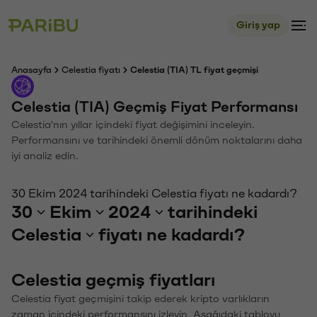
Giriş yap
Anasayfa
Celestia fiyatı
Celestia (TIA) TL fiyat geçmişi
Celestia (TIA) Geçmiş Fiyat Performansı
Celestia'nın yıllar içindeki fiyat değişimini inceleyin.
Performansını ve tarihindeki önemli dönüm noktalarını daha
iyi analiz edin.
30 Ekim 2024 tarihindeki Celestia fiyatı ne kadardı?
30
Ekim
2024
tarihindeki
Celestia
fiyatı ne kadardı?
Celestia geçmiş fiyatları
Celestia fiyat geçmişini takip ederek kripto varlıkların
zaman içindeki performansını izleyin. Aşağıdaki tabloyu