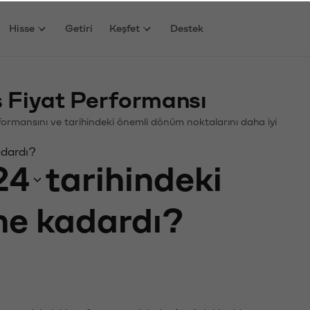
Hisse
Getiri
Keşfet
Destek
ş Fiyat Performansı
Performansını ve tarihindeki önemli dönüm noktalarını daha iyi
adardı?
24
tarihindeki
 ne kadardı?