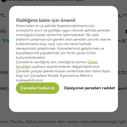
TL
ADA/TL
BTC/TL
VANRY/TL
GAL/T
Gizliliğiniz bizim için önemli
Sitemizden en iyi şekilde faydalanabilmeniz için,
amaçlarla sınırlı ve gizliliğe uygun olacak şekilde çerezler
VE)
Waves (WAVES)
PSG (PSG)
Xai (XAI)
aracılığıyla kişisel verileriniz işlenmektedir. Bu web
sitesinin çalışması için gerekli olan çerezler zorunlu olarak
Vanar (VANRY)
Galatasaray (GAL)
Ethereum (E
kullanılmakta olup, açık rıza vermeniz halinde
deneyiminizi iyileştirmek, hizmetlerimizi geliştirmek ve
kişiselleştirme yapabilmek için farklı çerez türleri
kullanılabilecektir.
Çerezlerle verdiğiniz izni, istediğiniz zaman
Çerez
tercihleri
sayfasını ziyaret ederek değiştirebilirsiniz.
Çerezler yoluyla işlenen kişisel verilerinize dair daha fazla
TRX)
Bitcoin (BTC)
Ripple (XRP)
Litecoin (LTC
bilgi için Çerezlere Yönelik Aydınlatma Metni'ni
inceleyebilirsiniz.
Çerezleri kabul et
Opsiyonel çerezleri reddet
ONK)
Ethereum (ETH)
Synapse (SYN)
Avalanc
şımaz. Paribu, dijital varlıkların alım-satımı veya saklanmasıyla ilgi