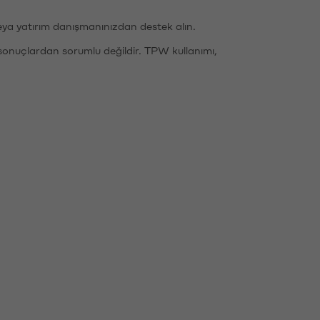
eya yatırım danışmanınızdan destek alın.
sonuçlardan sorumlu değildir. TPW kullanımı,