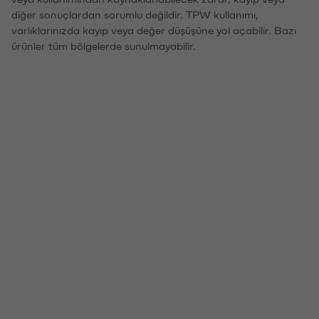
diğer sonuçlardan sorumlu değildir. TPW kullanımı,
varlıklarınızda kayıp veya değer düşüşüne yol açabilir. Bazı
ürünler tüm bölgelerde sunulmayabilir.