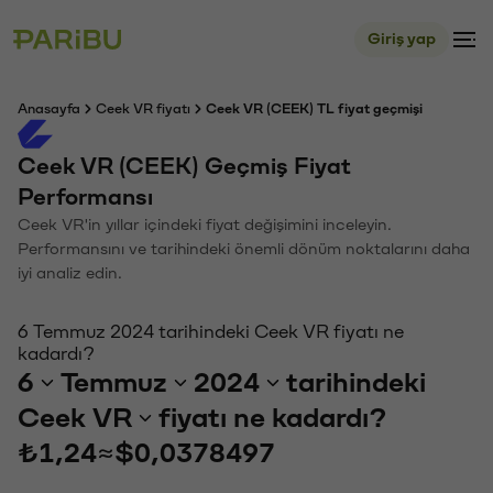
Giriş yap
Anasayfa
Ceek VR fiyatı
Ceek VR (CEEK) TL fiyat geçmişi
Ceek VR (CEEK) Geçmiş Fiyat
Performansı
Ceek VR'in yıllar içindeki fiyat değişimini inceleyin.
Performansını ve tarihindeki önemli dönüm noktalarını daha
iyi analiz edin.
6 Temmuz 2024 tarihindeki Ceek VR fiyatı ne
kadardı?
6
Temmuz
2024
tarihindeki
Ceek VR
fiyatı ne kadardı?
₺1,24
≈
$0,0378497