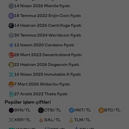
14 Nisan 2026 Mantle fiyatı
18 Temmuz 2022 Enjin Coin fiyatı
14 Haziran 2026 Centrifuge fiyatı
30 Temmuz 2024 Worldcoin fiyatı
12 Kasım 2020 Cardano fiyatı
28 Mart 2023 Decentraland fiyatı
22 Haziran 2026 Dogecoin fiyatı
16 Nisan 2025 Immutable X fiyatı
7 Mart 2026 Shiba Inu fiyatı
27 Aralık 2023 Theta fiyatı
Popüler işlem çiftleri
SYN/TL
CTSI/TL
HNT/TL
BTC/TL
XRP/TL
GAL/TL
TLM/TL