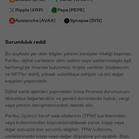
Ripple (XRP)
Pepe (PEPE)
Avalanche (AVAX)
Synapse (SYN)
Sorumluluk reddi
Bu sayfada yer alan bilgiler yatırım tavsiyesi niteliği taşımaz.
Paribu, dijital varlıkların alım-satımı veya saklanmasıyla ilgili
herhangi bir öneride bulunmaz. Kripto varlıklar (stablecoin
ve NFT'ler dahil), yüksek volatiliteye sahiptir ve ani değer
kayıpları yaşanabilir.
Dijital varlık işlemleri yapmadan önce finansal durumunuzu
dikkatlice değerlendirin ve gerekli durumlarda hukuk, vergi
veya yatırım danışmanınızdan destek alın.
Paribu, üçüncü taraf web sitelerinin (TPW) içeriklerinden
veya kullanımından kaynaklanabilecek zarar, kayıp veya
diğer sonuçlardan sorumlu değildir. TPW kullanımı,
varlıklarınızda kayıp veya değer düşüşüne yol açabilir. Bazı