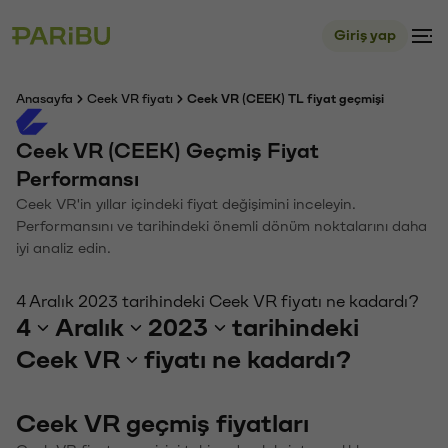
Giriş yap
Anasayfa
Ceek VR fiyatı
Ceek VR (CEEK) TL fiyat geçmişi
Ceek VR (CEEK) Geçmiş Fiyat
Performansı
Ceek VR'in yıllar içindeki fiyat değişimini inceleyin.
Performansını ve tarihindeki önemli dönüm noktalarını daha
iyi analiz edin.
4 Aralık 2023 tarihindeki Ceek VR fiyatı ne kadardı?
4
Aralık
2023
tarihindeki
Ceek VR
fiyatı ne kadardı?
Ceek VR geçmiş fiyatları