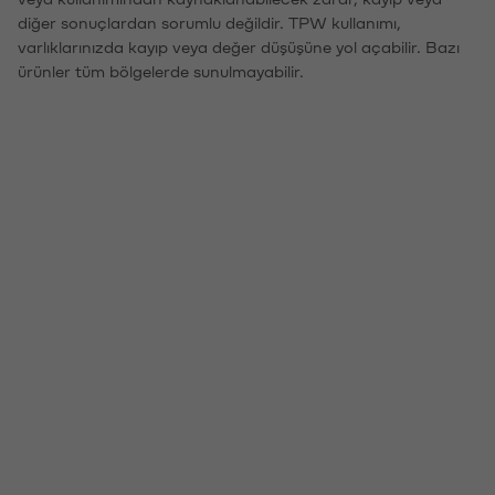
diğer sonuçlardan sorumlu değildir. TPW kullanımı,
varlıklarınızda kayıp veya değer düşüşüne yol açabilir. Bazı
ürünler tüm bölgelerde sunulmayabilir.