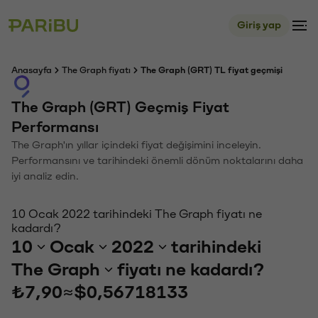
Giriş yap
Anasayfa
The Graph fiyatı
The Graph (GRT) TL fiyat geçmişi
The Graph (GRT) Geçmiş Fiyat
Performansı
The Graph'ın yıllar içindeki fiyat değişimini inceleyin.
Performansını ve tarihindeki önemli dönüm noktalarını daha
iyi analiz edin.
10 Ocak 2022 tarihindeki The Graph fiyatı ne
kadardı?
10
Ocak
2022
tarihindeki
The Graph
fiyatı ne kadardı?
₺7,90
≈
$0,56718133