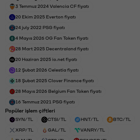
3 Temmuz 2024 Valencia CF fiyatı
20 Ekim 2025 Everton fiyatı
24 july 2022 PSG fiyatı
4 Mayıs 2026 OG Fan Token fiyatı
28 Mart 2025 Decentraland fiyatı
20 Haziran 2025 io.net fiyatı
12 Şubat 2026 Celestia fiyatı
18 Şubat 2025 Clover Finance fiyatı
28 Mayıs 2026 Belgium Fan Token fiyatı
16 Temmuz 2021 PSG fiyatı
Popüler işlem çiftleri
SYN/TL
CTSI/TL
HNT/TL
BTC/TL
XRP/TL
GAL/TL
VANRY/TL