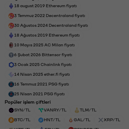
18 august 2019 Ethereum fiyatı
3 Temmuz 2022 Decentraland fiyatı
30 Ağustos 2024 Decentraland fiyatı
18 Ağustos 2019 Ethereum fiyatı
10 Mayıs 2025 AC Milan fiyatı
6 Şubat 2026 Bittensor fiyatı
3 Ocak 2025 Chainlink fiyatı
14 Nisan 2025 ether.fi fiyatı
16 Temmuz 2021 PSG fiyatı
25 Nisan 2021 PSG fiyatı
Popüler işlem çiftleri
SYN/TL
VANRY/TL
TLM/TL
BTC/TL
HNT/TL
GAL/TL
XRP/TL