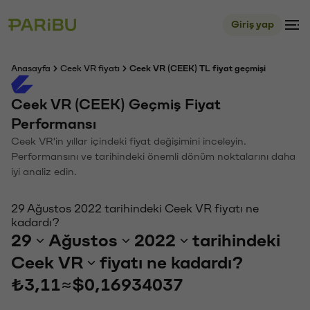
Giriş yap
Anasayfa
Ceek VR fiyatı
Ceek VR (CEEK) TL fiyat geçmişi
Ceek VR (CEEK) Geçmiş Fiyat
Performansı
Ceek VR'in yıllar içindeki fiyat değişimini inceleyin.
Performansını ve tarihindeki önemli dönüm noktalarını daha
iyi analiz edin.
29 Ağustos 2022 tarihindeki Ceek VR fiyatı ne
kadardı?
29
Ağustos
2022
tarihindeki
Ceek VR
fiyatı ne kadardı?
₺3,11
≈
$0,16934037