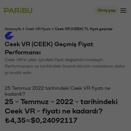
Giriş yap
Anasayfa
Ceek VR fiyatı
Ceek VR (CEEK) TL fiyat geçmişi
Ceek VR (CEEK) Geçmiş Fiyat
Performansı
Ceek VR'in yıllar içindeki fiyat değişimini inceleyin.
Performansını ve tarihindeki önemli dönüm noktalarını daha
iyi analiz edin.
25 Temmuz 2022 tarihindeki Ceek VR fiyatı ne
kadardı?
25
Temmuz
2022
tarihindeki
Ceek VR
fiyatı ne kadardı?
₺4,35
≈
$0,24092117