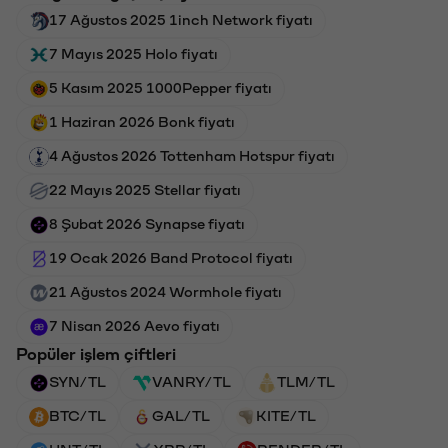
17 Ağustos 2025 1inch Network fiyatı
7 Mayıs 2025 Holo fiyatı
5 Kasım 2025 1000Pepper fiyatı
1 Haziran 2026 Bonk fiyatı
4 Ağustos 2026 Tottenham Hotspur fiyatı
22 Mayıs 2025 Stellar fiyatı
8 Şubat 2026 Synapse fiyatı
19 Ocak 2026 Band Protocol fiyatı
21 Ağustos 2024 Wormhole fiyatı
7 Nisan 2026 Aevo fiyatı
Popüler işlem çiftleri
SYN/TL
VANRY/TL
TLM/TL
BTC/TL
GAL/TL
KITE/TL