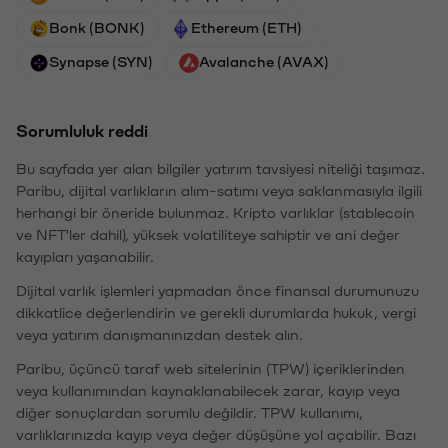
Bonk (BONK)
Ethereum (ETH)
Synapse (SYN)
Avalanche (AVAX)
Sorumluluk reddi
Bu sayfada yer alan bilgiler yatırım tavsiyesi niteliği taşımaz.
Paribu, dijital varlıkların alım-satımı veya saklanmasıyla ilgili
herhangi bir öneride bulunmaz. Kripto varlıklar (stablecoin
ve NFT'ler dahil), yüksek volatiliteye sahiptir ve ani değer
kayıpları yaşanabilir.
Dijital varlık işlemleri yapmadan önce finansal durumunuzu
dikkatlice değerlendirin ve gerekli durumlarda hukuk, vergi
veya yatırım danışmanınızdan destek alın.
Paribu, üçüncü taraf web sitelerinin (TPW) içeriklerinden
veya kullanımından kaynaklanabilecek zarar, kayıp veya
diğer sonuçlardan sorumlu değildir. TPW kullanımı,
varlıklarınızda kayıp veya değer düşüşüne yol açabilir. Bazı