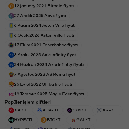
12 january 2021 Bitcoin fiyatı
27 Aralık 2025 Aave fiyatı
6 Kasım 2024 Aston Villa fiyatı
6 Ocak 2026 Aston Villa fiyatı
17 Ekim 2021 Fenerbahçe fiyatı
8 Aralık 2025 Axie Infinity fiyatı
24 Haziran 2023 Axie Infinity fiyatı
7 Ağustos 2023 AS Roma fiyatı
25 Eylül 2022 Shiba Inu fiyatı
19 Temmuz 2025 Magic Eden fiyatı
Popüler işlem çiftleri
XAI/TL
ADA/TL
SYN/TL
XRP/TL
HYPE/TL
BTC/TL
GAL/TL