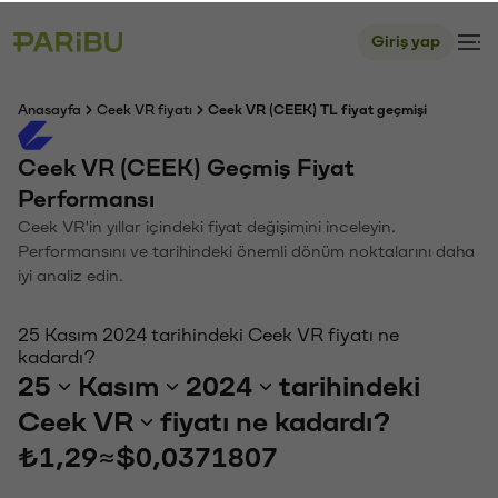
Giriş yap
Anasayfa
Ceek VR fiyatı
Ceek VR (CEEK) TL fiyat geçmişi
Ceek VR (CEEK) Geçmiş Fiyat
Performansı
Ceek VR'in yıllar içindeki fiyat değişimini inceleyin.
Performansını ve tarihindeki önemli dönüm noktalarını daha
iyi analiz edin.
25 Kasım 2024 tarihindeki Ceek VR fiyatı ne
kadardı?
25
Kasım
2024
tarihindeki
Ceek VR
fiyatı ne kadardı?
₺1,29
≈
$0,0371807