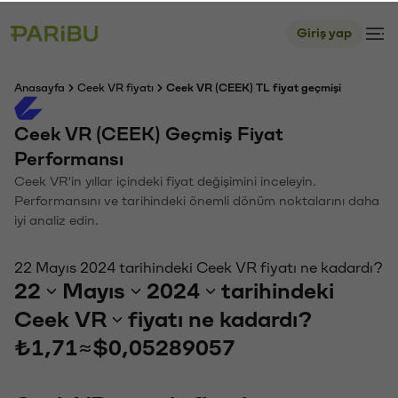
Giriş yap
Anasayfa
Ceek VR fiyatı
Ceek VR (CEEK) TL fiyat geçmişi
Ceek VR (CEEK) Geçmiş Fiyat
Performansı
Ceek VR'in yıllar içindeki fiyat değişimini inceleyin.
Performansını ve tarihindeki önemli dönüm noktalarını daha
iyi analiz edin.
22 Mayıs 2024 tarihindeki Ceek VR fiyatı ne kadardı?
22
Mayıs
2024
tarihindeki
Ceek VR
fiyatı ne kadardı?
₺1,71
≈
$0,05289057