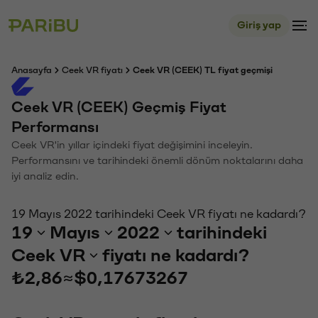
Giriş yap
Anasayfa
Ceek VR fiyatı
Ceek VR (CEEK) TL fiyat geçmişi
Ceek VR (CEEK) Geçmiş Fiyat
Performansı
Ceek VR'in yıllar içindeki fiyat değişimini inceleyin.
Performansını ve tarihindeki önemli dönüm noktalarını daha
iyi analiz edin.
19 Mayıs 2022 tarihindeki Ceek VR fiyatı ne kadardı?
19
Mayıs
2022
tarihindeki
Ceek VR
fiyatı ne kadardı?
₺2,86
≈
$0,17673267