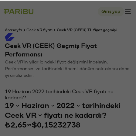
Giriş yap
Anasayfa
Ceek VR fiyatı
Ceek VR (CEEK) TL fiyat geçmişi
Ceek VR (CEEK) Geçmiş Fiyat
Performansı
Ceek VR'in yıllar içindeki fiyat değişimini inceleyin.
Performansını ve tarihindeki önemli dönüm noktalarını daha
iyi analiz edin.
19 Haziran 2022 tarihindeki Ceek VR fiyatı ne
kadardı?
19
Haziran
2022
tarihindeki
Ceek VR
fiyatı ne kadardı?
₺2,65
≈
$0,15232738