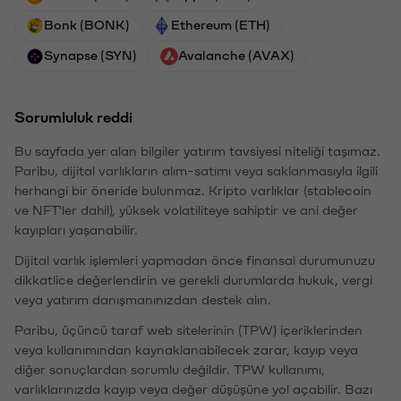
Bonk (BONK)
Ethereum (ETH)
Synapse (SYN)
Avalanche (AVAX)
Sorumluluk reddi
Bu sayfada yer alan bilgiler yatırım tavsiyesi niteliği taşımaz.
Paribu, dijital varlıkların alım-satımı veya saklanmasıyla ilgili
herhangi bir öneride bulunmaz. Kripto varlıklar (stablecoin
ve NFT'ler dahil), yüksek volatiliteye sahiptir ve ani değer
kayıpları yaşanabilir.
Dijital varlık işlemleri yapmadan önce finansal durumunuzu
dikkatlice değerlendirin ve gerekli durumlarda hukuk, vergi
veya yatırım danışmanınızdan destek alın.
Paribu, üçüncü taraf web sitelerinin (TPW) içeriklerinden
veya kullanımından kaynaklanabilecek zarar, kayıp veya
diğer sonuçlardan sorumlu değildir. TPW kullanımı,
varlıklarınızda kayıp veya değer düşüşüne yol açabilir. Bazı