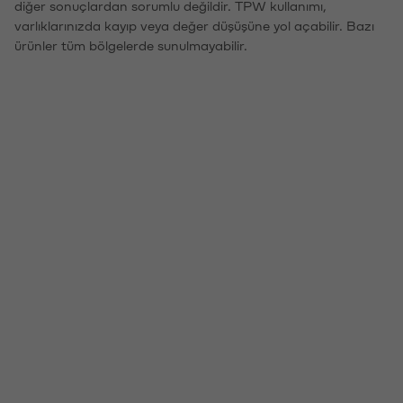
diğer sonuçlardan sorumlu değildir. TPW kullanımı,
varlıklarınızda kayıp veya değer düşüşüne yol açabilir. Bazı
ürünler tüm bölgelerde sunulmayabilir.