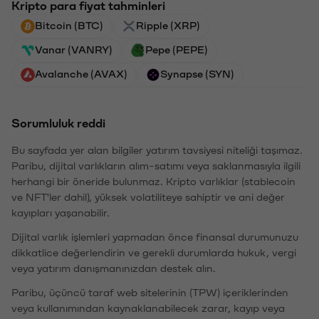
Kripto para fiyat tahminleri
Bitcoin (BTC)
Ripple (XRP)
Vanar (VANRY)
Pepe (PEPE)
Avalanche (AVAX)
Synapse (SYN)
Sorumluluk reddi
Bu sayfada yer alan bilgiler yatırım tavsiyesi niteliği taşımaz.
Paribu, dijital varlıkların alım-satımı veya saklanmasıyla ilgili
herhangi bir öneride bulunmaz. Kripto varlıklar (stablecoin
ve NFT'ler dahil), yüksek volatiliteye sahiptir ve ani değer
kayıpları yaşanabilir.
Dijital varlık işlemleri yapmadan önce finansal durumunuzu
dikkatlice değerlendirin ve gerekli durumlarda hukuk, vergi
veya yatırım danışmanınızdan destek alın.
Paribu, üçüncü taraf web sitelerinin (TPW) içeriklerinden
veya kullanımından kaynaklanabilecek zarar, kayıp veya