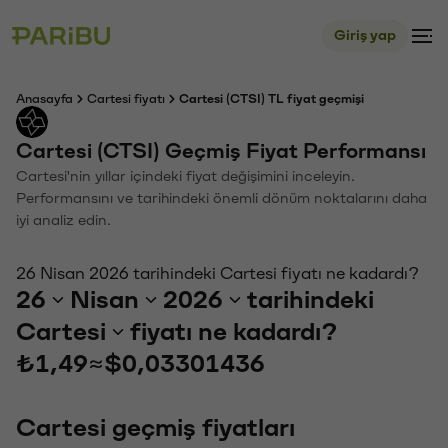
Giriş yap
Anasayfa
Cartesi fiyatı
Cartesi (CTSI) TL fiyat geçmişi
Cartesi (CTSI) Geçmiş Fiyat Performansı
Cartesi'nin yıllar içindeki fiyat değişimini inceleyin.
Performansını ve tarihindeki önemli dönüm noktalarını daha
iyi analiz edin.
26 Nisan 2026 tarihindeki Cartesi fiyatı ne kadardı?
26
Nisan
2026
tarihindeki
Cartesi
fiyatı ne kadardı?
₺1,49
≈
$0,03301436
Cartesi geçmiş fiyatları