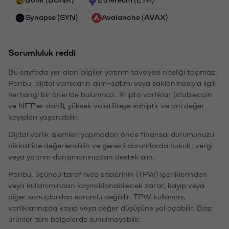
Synapse (SYN)
Avalanche (AVAX)
Sorumluluk reddi
Bu sayfada yer alan bilgiler yatırım tavsiyesi niteliği taşımaz.
Paribu, dijital varlıkların alım-satımı veya saklanmasıyla ilgili
herhangi bir öneride bulunmaz. Kripto varlıklar (stablecoin
ve NFT'ler dahil), yüksek volatiliteye sahiptir ve ani değer
kayıpları yaşanabilir.
Dijital varlık işlemleri yapmadan önce finansal durumunuzu
dikkatlice değerlendirin ve gerekli durumlarda hukuk, vergi
veya yatırım danışmanınızdan destek alın.
Paribu, üçüncü taraf web sitelerinin (TPW) içeriklerinden
veya kullanımından kaynaklanabilecek zarar, kayıp veya
diğer sonuçlardan sorumlu değildir. TPW kullanımı,
varlıklarınızda kayıp veya değer düşüşüne yol açabilir. Bazı
ürünler tüm bölgelerde sunulmayabilir.