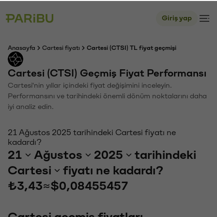
Giriş yap
Anasayfa
Cartesi fiyatı
Cartesi (CTSI) TL fiyat geçmişi
Cartesi (CTSI) Geçmiş Fiyat Performansı
Cartesi'nin yıllar içindeki fiyat değişimini inceleyin.
Performansını ve tarihindeki önemli dönüm noktalarını daha
iyi analiz edin.
21 Ağustos 2025 tarihindeki Cartesi fiyatı ne
kadardı?
21
Ağustos
2025
tarihindeki
Cartesi
fiyatı ne kadardı?
₺3,43
≈
$0,08455457
Cartesi geçmiş fiyatları