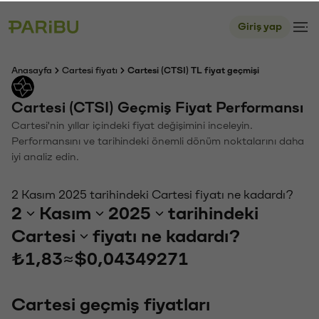
Giriş yap
Anasayfa
Cartesi fiyatı
Cartesi (CTSI) TL fiyat geçmişi
Cartesi (CTSI) Geçmiş Fiyat Performansı
Cartesi'nin yıllar içindeki fiyat değişimini inceleyin.
Performansını ve tarihindeki önemli dönüm noktalarını daha
iyi analiz edin.
2 Kasım 2025 tarihindeki Cartesi fiyatı ne kadardı?
2
Kasım
2025
tarihindeki
Cartesi
fiyatı ne kadardı?
₺1,83
≈
$0,04349271
Cartesi geçmiş fiyatları