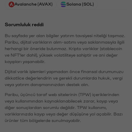
Avalanche (AVAX)
Solana (SOL)
Sorumluluk reddi
Bu sayfada yer alan bilgiler yatırım tavsiyesi niteliği taşımaz.
Paribu, dijital varlıkların alım-satımı veya saklanmasıyla ilgili
herhangi bir öneride bulunmaz. Kripto varlıklar (stablecoin
ve NFT'ler dahil), yüksek volatiliteye sahiptir ve ani değer
kayıpları yaşanabilir.
Dijital varlık işlemleri yapmadan önce finansal durumunuzu
dikkatlice değerlendirin ve gerekli durumlarda hukuk, vergi
veya yatırım danışmanınızdan destek alın.
Paribu, üçüncü taraf web sitelerinin (TPW) içeriklerinden
veya kullanımından kaynaklanabilecek zarar, kayıp veya
diğer sonuçlardan sorumlu değildir. TPW kullanımı,
varlıklarınızda kayıp veya değer düşüşüne yol açabilir. Bazı
ürünler tüm bölgelerde sunulmayabilir.