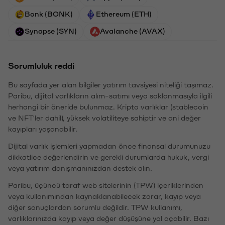
Bonk (BONK)
Ethereum (ETH)
Synapse (SYN)
Avalanche (AVAX)
Sorumluluk reddi
Bu sayfada yer alan bilgiler yatırım tavsiyesi niteliği taşımaz.
Paribu, dijital varlıkların alım-satımı veya saklanmasıyla ilgili
herhangi bir öneride bulunmaz. Kripto varlıklar (stablecoin
ve NFT'ler dahil), yüksek volatiliteye sahiptir ve ani değer
kayıpları yaşanabilir.
Dijital varlık işlemleri yapmadan önce finansal durumunuzu
dikkatlice değerlendirin ve gerekli durumlarda hukuk, vergi
veya yatırım danışmanınızdan destek alın.
Paribu, üçüncü taraf web sitelerinin (TPW) içeriklerinden
veya kullanımından kaynaklanabilecek zarar, kayıp veya
diğer sonuçlardan sorumlu değildir. TPW kullanımı,
varlıklarınızda kayıp veya değer düşüşüne yol açabilir. Bazı