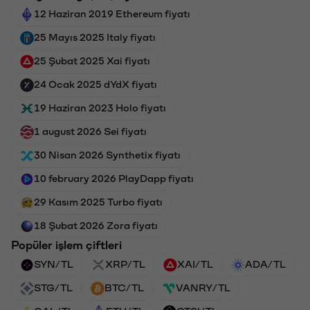
12 Haziran 2019 Ethereum fiyatı
25 Mayıs 2025 Italy fiyatı
25 Şubat 2025 Xai fiyatı
24 Ocak 2025 dYdX fiyatı
19 Haziran 2023 Holo fiyatı
1 august 2026 Sei fiyatı
30 Nisan 2026 Synthetix fiyatı
10 february 2026 PlayDapp fiyatı
29 Kasım 2025 Turbo fiyatı
18 Şubat 2026 Zora fiyatı
Popüler işlem çiftleri
SYN/TL
XRP/TL
XAI/TL
ADA/TL
STG/TL
BTC/TL
VANRY/TL