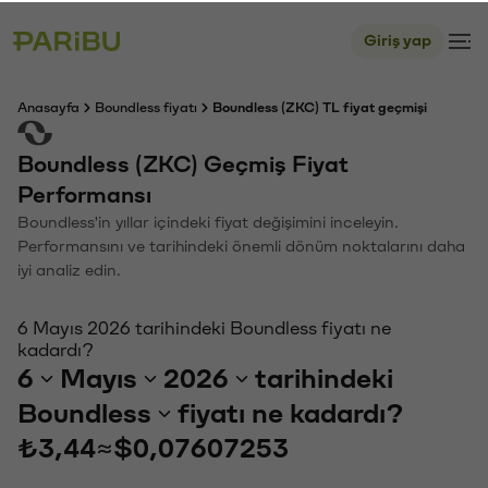
Giriş yap
Anasayfa
Boundless fiyatı
Boundless (ZKC) TL fiyat geçmişi
Boundless (ZKC) Geçmiş Fiyat
Performansı
Boundless'in yıllar içindeki fiyat değişimini inceleyin.
Performansını ve tarihindeki önemli dönüm noktalarını daha
iyi analiz edin.
6 Mayıs 2026 tarihindeki Boundless fiyatı ne
kadardı?
6
Mayıs
2026
tarihindeki
Boundless
fiyatı ne kadardı?
₺3,44
≈
$0,07607253