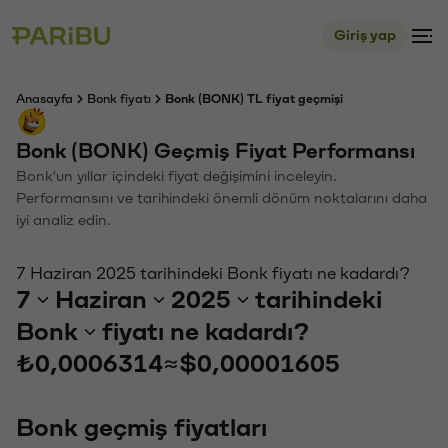
Giriş yap
Anasayfa
Bonk fiyatı
Bonk (BONK) TL fiyat geçmişi
Bonk (BONK) Geçmiş Fiyat Performansı
Bonk'un yıllar içindeki fiyat değişimini inceleyin.
Performansını ve tarihindeki önemli dönüm noktalarını daha
iyi analiz edin.
7 Haziran 2025 tarihindeki Bonk fiyatı ne kadardı?
7
Haziran
2025
tarihindeki
Bonk
fiyatı ne kadardı?
₺0,0006314
≈
$0,00001605
Bonk geçmiş fiyatları