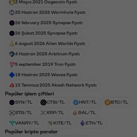
3 Mayıs 2021 Dogecoin fiyatı
25 Haziran 2026 Wormhole fiyatı
26 february 2025 Synapse fiyatı
26 Şubat 2025 Synapse fiyatı
6 august 2026 Alien Worlds fiyatı
4 Haziran 2025 Arbitrum fiyatı
5 september 2019 Tron fiyatı
18 Haziran 2025 Waves fiyatı
15 Temmuz 2025 Akash Network fiyatı
Popüler işlem çiftleri
SYN/TL
CTSI/TL
HNT/TL
BTC/TL
STG/TL
XRP/TL
GAL/TL
VANRY/TL
KITE/TL
ETH/TL
Popüler kripto paralar