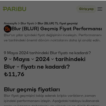
Giriş yap
Anasayfa
Blur fiyatı
Blur (BLUR) TL fiyat geçmişi
Blur (BLUR) Geçmiş Fiyat Performansı
Blur'un yıllar içindeki fiyat değişimini inceleyin. Performansını
ve tarihindeki önemli dönüm noktalarını daha iyi analiz edin.
9 Mayıs 2024 tarihindeki Blur fiyatı ne kadardı?
9
Mayıs
2024
tarihindeki
Blur
fiyatı ne kadardı?
₺11,76
Blur geçmiş fiyatları
Blur fiyat geçmişini takip ederek kripto varlıkların zaman
içindeki performansını izleyin. Aşağıdaki tabloyu kullanarak
açılış ve kapanış değerlerini, en yüksek ve en düşük fiyatları