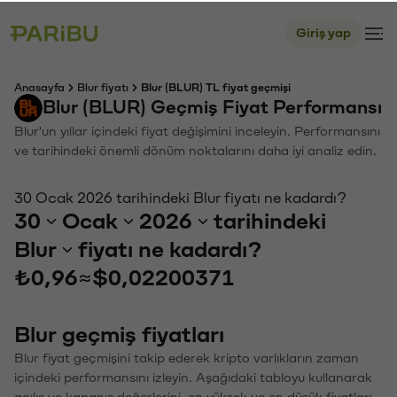
Giriş yap
Anasayfa
Blur fiyatı
Blur (BLUR) TL fiyat geçmişi
Blur (BLUR) Geçmiş Fiyat Performansı
Blur'un yıllar içindeki fiyat değişimini inceleyin. Performansını
ve tarihindeki önemli dönüm noktalarını daha iyi analiz edin.
30 Ocak 2026 tarihindeki Blur fiyatı ne kadardı?
30
Ocak
2026
tarihindeki
Blur
fiyatı ne kadardı?
₺0,96
≈
$0,02200371
Blur geçmiş fiyatları
Blur fiyat geçmişini takip ederek kripto varlıkların zaman
içindeki performansını izleyin. Aşağıdaki tabloyu kullanarak
açılış ve kapanış değerlerini, en yüksek ve en düşük fiyatları