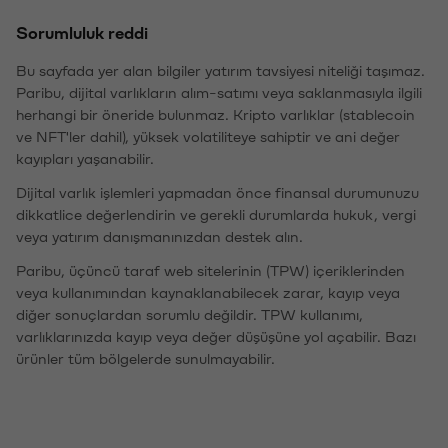
Sorumluluk reddi
Bu sayfada yer alan bilgiler yatırım tavsiyesi niteliği taşımaz.
Paribu, dijital varlıkların alım-satımı veya saklanmasıyla ilgili
herhangi bir öneride bulunmaz. Kripto varlıklar (stablecoin
ve NFT'ler dahil), yüksek volatiliteye sahiptir ve ani değer
kayıpları yaşanabilir.
Dijital varlık işlemleri yapmadan önce finansal durumunuzu
dikkatlice değerlendirin ve gerekli durumlarda hukuk, vergi
veya yatırım danışmanınızdan destek alın.
Paribu, üçüncü taraf web sitelerinin (TPW) içeriklerinden
veya kullanımından kaynaklanabilecek zarar, kayıp veya
diğer sonuçlardan sorumlu değildir. TPW kullanımı,
varlıklarınızda kayıp veya değer düşüşüne yol açabilir. Bazı
ürünler tüm bölgelerde sunulmayabilir.