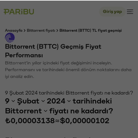
Giriş yap
Anasayfa
Bittorrent fiyatı
Bittorrent (BTTC) TL fiyat geçmişi
Bittorrent (BTTC) Geçmiş Fiyat
Performansı
Bittorrent'in yıllar içindeki fiyat değişimini inceleyin.
Performansını ve tarihindeki önemli dönüm noktalarını daha
iyi analiz edin.
9 Şubat 2024 tarihindeki Bittorrent fiyatı ne kadardı?
9
Şubat
2024
tarihindeki
Bittorrent
fiyatı ne kadardı?
₺0,00003138
≈
$0,00000102